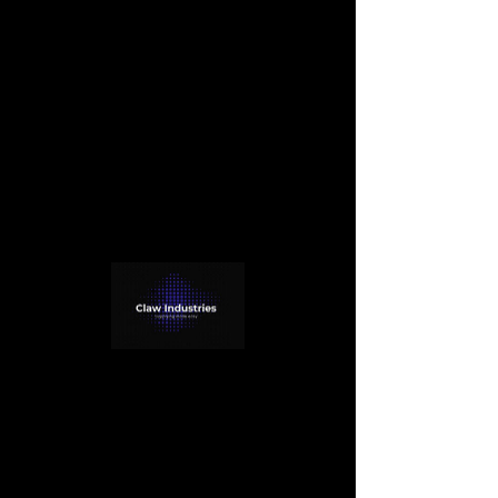
There’s Nothing